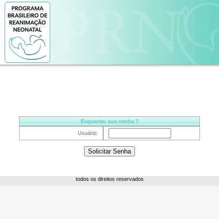
Esqueceu sua senha ?
Usuário:
todos os direitos reservados